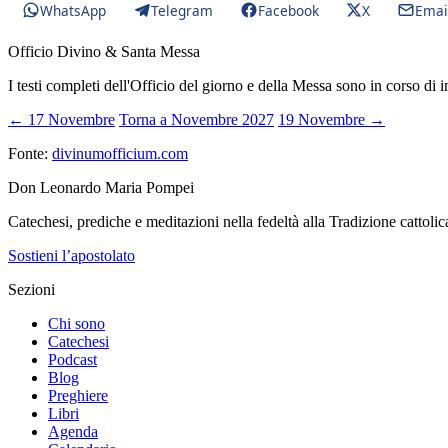
WhatsApp
Telegram
Facebook
X
Emai
Officio Divino & Santa Messa
I testi completi dell'Officio del giorno e della Messa sono in corso di 
← 17 Novembre
Torna a Novembre 2027
19 Novembre →
Fonte:
divinumofficium.com
Don Leonardo Maria Pompei
Catechesi, prediche e meditazioni nella fedeltà alla Tradizione cattolic
Sostieni l’apostolato
Sezioni
Chi sono
Catechesi
Podcast
Blog
Preghiere
Libri
Agenda