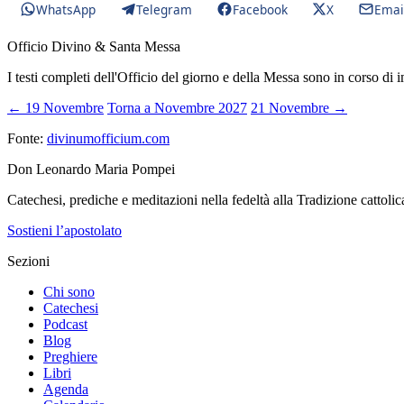
WhatsApp
Telegram
Facebook
X
Emai
Officio Divino & Santa Messa
I testi completi dell'Officio del giorno e della Messa sono in corso di 
← 19 Novembre
Torna a Novembre 2027
21 Novembre →
Fonte:
divinumofficium.com
Don Leonardo Maria Pompei
Catechesi, prediche e meditazioni nella fedeltà alla Tradizione cattolic
Sostieni l’apostolato
Sezioni
Chi sono
Catechesi
Podcast
Blog
Preghiere
Libri
Agenda