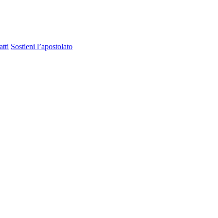
tti
Sostieni l’apostolato