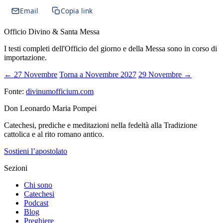
Email
Copia link
Officio Divino & Santa Messa
I testi completi dell'Officio del giorno e della Messa sono in corso di
importazione.
← 27 Novembre
Torna a Novembre 2027
29 Novembre →
Fonte:
divinumofficium.com
Don Leonardo Maria Pompei
Catechesi, prediche e meditazioni nella fedeltà alla Tradizione
cattolica e al rito romano antico.
Sostieni l’apostolato
Sezioni
Chi sono
Catechesi
Podcast
Blog
Preghiere