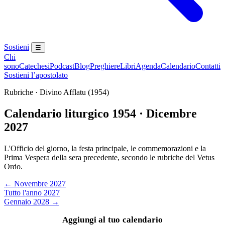
Sostieni
☰
Chi
sono
Catechesi
Podcast
Blog
Preghiere
Libri
Agenda
Calendario
Contatti
Sostieni l’apostolato
Rubriche · Divino Afflatu (1954)
Calendario liturgico 1954 · Dicembre
2027
L'Officio del giorno, la festa principale, le commemorazioni e la
Prima Vespera della sera precedente, secondo le rubriche del Vetus
Ordo.
← Novembre 2027
Tutto l'anno 2027
Gennaio 2028 →
Aggiungi al tuo calendario