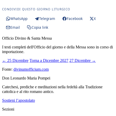
CONDIVIDI QUESTO GIORNO LITURGICO
WhatsApp
Telegram
Facebook
X
Email
Copia link
Officio Divino & Santa Messa
I testi completi dell'Officio del giorno e della Messa sono in corso di
importazione.
← 25 Dicembre
Torna a Dicembre 2027
27 Dicembre →
Fonte:
divinumofficium.com
Don Leonardo Maria Pompei
Catechesi, prediche e meditazioni nella fedeltà alla Tradizione
cattolica e al rito romano antico.
Sostieni l’apostolato
Sezioni