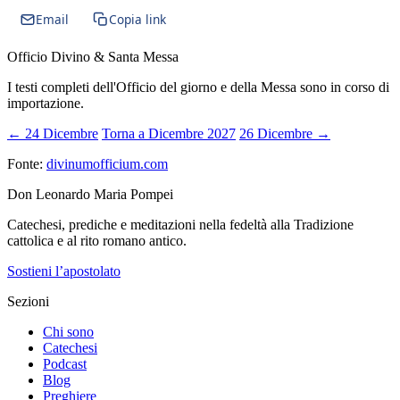
Email
Copia link
Officio Divino & Santa Messa
I testi completi dell'Officio del giorno e della Messa sono in corso di
importazione.
← 24 Dicembre
Torna a Dicembre 2027
26 Dicembre →
Fonte:
divinumofficium.com
Don Leonardo Maria Pompei
Catechesi, prediche e meditazioni nella fedeltà alla Tradizione
cattolica e al rito romano antico.
Sostieni l’apostolato
Sezioni
Chi sono
Catechesi
Podcast
Blog
Preghiere