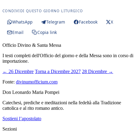
CONDIVIDI QUESTO GIORNO LITURGICO
WhatsApp
Telegram
Facebook
X
Email
Copia link
Officio Divino & Santa Messa
I testi completi dell'Officio del giorno e della Messa sono in corso di
importazione.
← 26 Dicembre
Torna a Dicembre 2027
28 Dicembre →
Fonte:
divinumofficium.com
Don Leonardo Maria Pompei
Catechesi, prediche e meditazioni nella fedeltà alla Tradizione
cattolica e al rito romano antico.
Sostieni l’apostolato
Sezioni