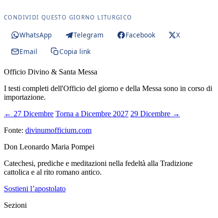
CONDIVIDI QUESTO GIORNO LITURGICO
WhatsApp
Telegram
Facebook
X
Email
Copia link
Officio Divino & Santa Messa
I testi completi dell'Officio del giorno e della Messa sono in corso di
importazione.
← 27 Dicembre
Torna a Dicembre 2027
29 Dicembre →
Fonte:
divinumofficium.com
Don Leonardo Maria Pompei
Catechesi, prediche e meditazioni nella fedeltà alla Tradizione
cattolica e al rito romano antico.
Sostieni l’apostolato
Sezioni