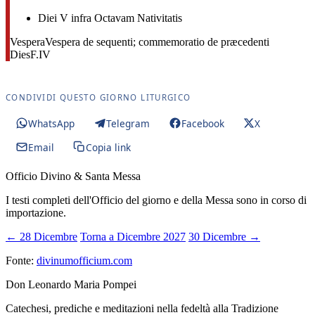
Diei V infra Octavam Nativitatis
Vespera
Vespera de sequenti; commemoratio de præcedenti
Dies
F.IV
CONDIVIDI QUESTO GIORNO LITURGICO
WhatsApp
Telegram
Facebook
X
Email
Copia link
Officio Divino & Santa Messa
I testi completi dell'Officio del giorno e della Messa sono in corso di
importazione.
← 28 Dicembre
Torna a Dicembre 2027
30 Dicembre →
Fonte:
divinumofficium.com
Don Leonardo Maria Pompei
Catechesi, prediche e meditazioni nella fedeltà alla Tradizione