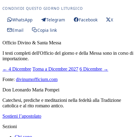
CONDIVIDI QUESTO GIORNO LITURGICO
WhatsApp
Telegram
Facebook
X
Email
Copia link
Officio Divino & Santa Messa
I testi completi dell'Officio del giorno e della Messa sono in corso di
importazione.
← 4 Dicembre
Torna a Dicembre 2027
6 Dicembre →
Fonte:
divinumofficium.com
Don Leonardo Maria Pompei
Catechesi, prediche e meditazioni nella fedeltà alla Tradizione
cattolica e al rito romano antico.
Sostieni l’apostolato
Sezioni
Chi sono