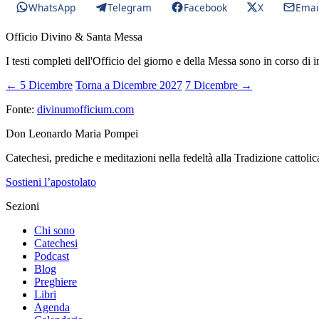
WhatsApp
Telegram
Facebook
X
Emai
Officio Divino & Santa Messa
I testi completi dell'Officio del giorno e della Messa sono in corso di 
← 5 Dicembre
Torna a Dicembre 2027
7 Dicembre →
Fonte:
divinumofficium.com
Don Leonardo Maria Pompei
Catechesi, prediche e meditazioni nella fedeltà alla Tradizione cattolic
Sostieni l’apostolato
Sezioni
Chi sono
Catechesi
Podcast
Blog
Preghiere
Libri
Agenda