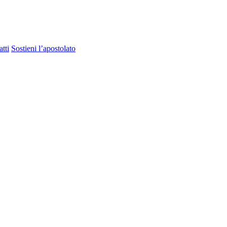
tti
Sostieni l’apostolato