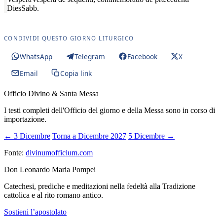
Dies
Sabb.
CONDIVIDI QUESTO GIORNO LITURGICO
WhatsApp
Telegram
Facebook
X
Email
Copia link
Officio Divino & Santa Messa
I testi completi dell'Officio del giorno e della Messa sono in corso di
importazione.
← 3 Dicembre
Torna a Dicembre 2027
5 Dicembre →
Fonte:
divinumofficium.com
Don Leonardo Maria Pompei
Catechesi, prediche e meditazioni nella fedeltà alla Tradizione
cattolica e al rito romano antico.
Sostieni l’apostolato