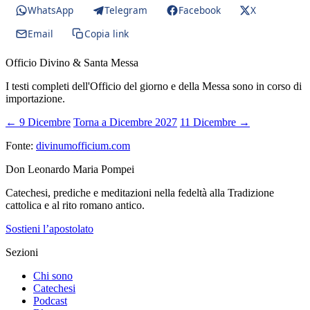
WhatsApp
Telegram
Facebook
X
Email
Copia link
Officio Divino & Santa Messa
I testi completi dell'Officio del giorno e della Messa sono in corso di
importazione.
← 9 Dicembre
Torna a Dicembre 2027
11 Dicembre →
Fonte:
divinumofficium.com
Don Leonardo Maria Pompei
Catechesi, prediche e meditazioni nella fedeltà alla Tradizione
cattolica e al rito romano antico.
Sostieni l’apostolato
Sezioni
Chi sono
Catechesi
Podcast