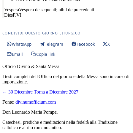
Vespera
Vespera de sequenti; nihil de præcedenti
Dies
F.VI
CONDIVIDI QUESTO GIORNO LITURGICO
WhatsApp
Telegram
Facebook
X
Email
Copia link
Officio Divino & Santa Messa
I testi completi dell'Officio del giorno e della Messa sono in corso di
importazione.
← 30 Dicembre
Torna a Dicembre 2027
Fonte:
divinumofficium.com
Don Leonardo Maria Pompei
Catechesi, prediche e meditazioni nella fedeltà alla Tradizione
cattolica e al rito romano antico.