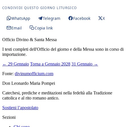
CONDIVIDI QUESTO GIORNO LITURGICO
WhatsApp
Telegram
Facebook
X
Email
Copia link
Officio Divino & Santa Messa
I testi completi dell'Officio del giorno e della Messa sono in corso di
importazione.
← 29 Gennaio
Torna a Gennaio 2028
31 Gennaio →
Fonte:
divinumofficium.com
Don Leonardo Maria Pompei
Catechesi, prediche e meditazioni nella fedeltà alla Tradizione
cattolica e al rito romano antico.
Sostieni l’apostolato
Sezioni
Chi sono