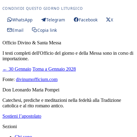
CONDIVIDI QUESTO GIORNO LITURGICO
WhatsApp
Telegram
Facebook
X
Email
Copia link
Officio Divino & Santa Messa
I testi completi dell'Officio del giorno e della Messa sono in corso di
importazione.
← 30 Gennaio
Torna a Gennaio 2028
Fonte:
divinumofficium.com
Don Leonardo Maria Pompei
Catechesi, prediche e meditazioni nella fedeltà alla Tradizione
cattolica e al rito romano antico.
Sostieni l’apostolato
Sezioni
Chi sono