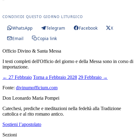
CONDIVIDI QUESTO GIORNO LITURGICO
WhatsApp
Telegram
Facebook
X
Email
Copia link
Officio Divino & Santa Messa
I testi completi dell'Officio del giorno e della Messa sono in corso di
importazione.
← 27 Febbraio
Torna a Febbraio 2028
29 Febbraio →
Fonte:
divinumofficium.com
Don Leonardo Maria Pompei
Catechesi, prediche e meditazioni nella fedeltà alla Tradizione
cattolica e al rito romano antico.
Sostieni l’apostolato
Sezioni