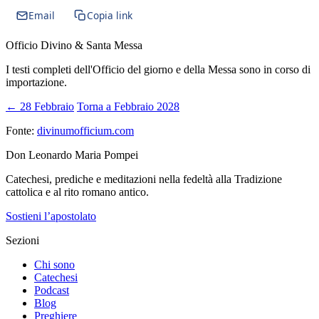
Email
Copia link
Officio Divino & Santa Messa
I testi completi dell'Officio del giorno e della Messa sono in corso di
importazione.
← 28 Febbraio
Torna a Febbraio 2028
Fonte:
divinumofficium.com
Don Leonardo Maria Pompei
Catechesi, prediche e meditazioni nella fedeltà alla Tradizione
cattolica e al rito romano antico.
Sostieni l’apostolato
Sezioni
Chi sono
Catechesi
Podcast
Blog
Preghiere