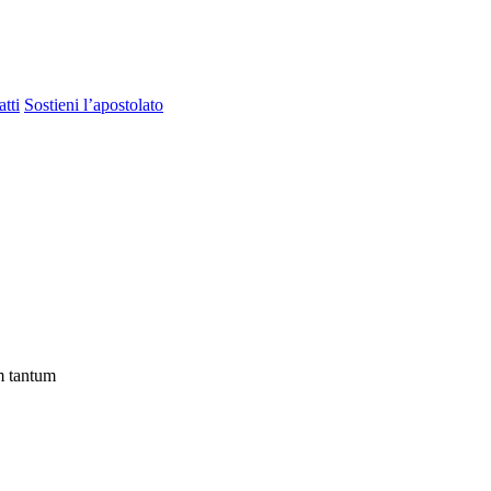
tti
Sostieni l’apostolato
m tantum