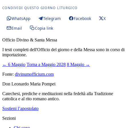
CONDIVIDI QUESTO GIORNO LITURGICO
WhatsApp
Telegram
Facebook
X
Email
Copia link
Officio Divino & Santa Messa
I testi completi dell'Officio del giorno e della Messa sono in corso di
importazione.
← 6 Maggio
Torna a Maggio 2028
8 Maggio →
Fonte:
divinumofficium.com
Don Leonardo Maria Pompei
Catechesi, prediche e meditazioni nella fedeltà alla Tradizione
cattolica e al rito romano antico.
Sostieni l’apostolato
Sezioni
Chi sono