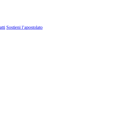
tti
Sostieni l’apostolato