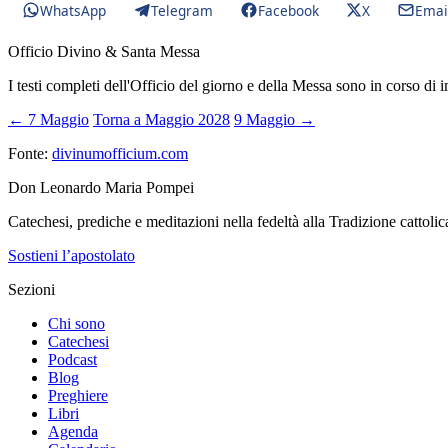
WhatsApp
Telegram
Facebook
X
Emai
Officio Divino & Santa Messa
I testi completi dell'Officio del giorno e della Messa sono in corso di 
← 7 Maggio
Torna a Maggio 2028
9 Maggio →
Fonte:
divinumofficium.com
Don Leonardo Maria Pompei
Catechesi, prediche e meditazioni nella fedeltà alla Tradizione cattolic
Sostieni l’apostolato
Sezioni
Chi sono
Catechesi
Podcast
Blog
Preghiere
Libri
Agenda