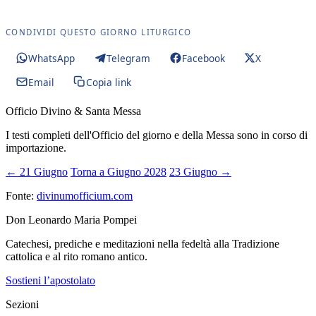
CONDIVIDI QUESTO GIORNO LITURGICO
WhatsApp
Telegram
Facebook
X
Email
Copia link
Officio Divino & Santa Messa
I testi completi dell'Officio del giorno e della Messa sono in corso di
importazione.
← 21 Giugno
Torna a Giugno 2028
23 Giugno →
Fonte:
divinumofficium.com
Don Leonardo Maria Pompei
Catechesi, prediche e meditazioni nella fedeltà alla Tradizione
cattolica e al rito romano antico.
Sostieni l’apostolato
Sezioni