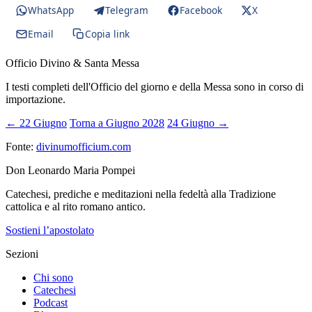
WhatsApp
Telegram
Facebook
X
Email
Copia link
Officio Divino & Santa Messa
I testi completi dell'Officio del giorno e della Messa sono in corso di
importazione.
← 22 Giugno
Torna a Giugno 2028
24 Giugno →
Fonte:
divinumofficium.com
Don Leonardo Maria Pompei
Catechesi, prediche e meditazioni nella fedeltà alla Tradizione
cattolica e al rito romano antico.
Sostieni l’apostolato
Sezioni
Chi sono
Catechesi
Podcast