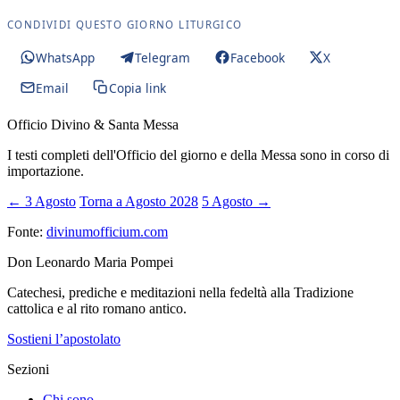
CONDIVIDI QUESTO GIORNO LITURGICO
WhatsApp
Telegram
Facebook
X
Email
Copia link
Officio Divino & Santa Messa
I testi completi dell'Officio del giorno e della Messa sono in corso di
importazione.
← 3 Agosto
Torna a Agosto 2028
5 Agosto →
Fonte:
divinumofficium.com
Don Leonardo Maria Pompei
Catechesi, prediche e meditazioni nella fedeltà alla Tradizione
cattolica e al rito romano antico.
Sostieni l’apostolato
Sezioni
Chi sono