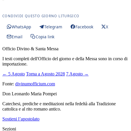
CONDIVIDI QUESTO GIORNO LITURGICO
WhatsApp
Telegram
Facebook
X
Email
Copia link
Officio Divino & Santa Messa
I testi completi dell'Officio del giorno e della Messa sono in corso di
importazione.
← 5 Agosto
Torna a Agosto 2028
7 Agosto →
Fonte:
divinumofficium.com
Don Leonardo Maria Pompei
Catechesi, prediche e meditazioni nella fedeltà alla Tradizione
cattolica e al rito romano antico.
Sostieni l’apostolato
Sezioni