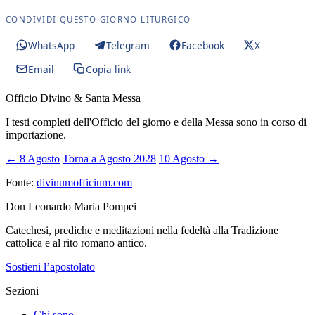
CONDIVIDI QUESTO GIORNO LITURGICO
WhatsApp
Telegram
Facebook
X
Email
Copia link
Officio Divino & Santa Messa
I testi completi dell'Officio del giorno e della Messa sono in corso di
importazione.
← 8 Agosto
Torna a Agosto 2028
10 Agosto →
Fonte:
divinumofficium.com
Don Leonardo Maria Pompei
Catechesi, prediche e meditazioni nella fedeltà alla Tradizione
cattolica e al rito romano antico.
Sostieni l’apostolato
Sezioni
Chi sono