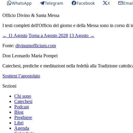
WhatsApp
Telegram
Facebook
X
Emai
Officio Divino & Santa Messa
I testi completi dell'Officio del giorno e della Messa sono in corso di 
← 11 Agosto
Torna a Agosto 2028
13 Agosto →
Fonte:
divinumofficium.com
Don Leonardo Maria Pompei
Catechesi, prediche e meditazioni nella fedeltà alla Tradizione cattolic
Sostieni l’apostolato
Sezioni
Chi sono
Catechesi
Podcast
Blog
Preghiere
Libri
Agenda