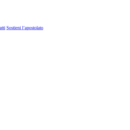
tti
Sostieni l’apostolato