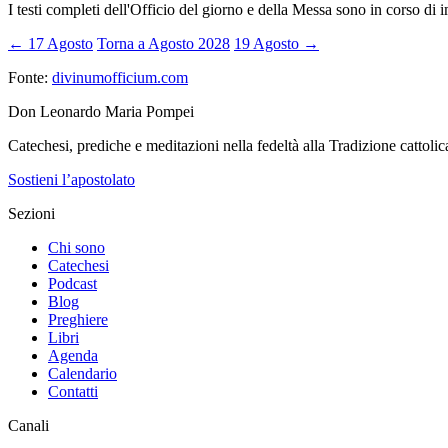
I testi completi dell'Officio del giorno e della Messa sono in corso di 
← 17 Agosto
Torna a Agosto 2028
19 Agosto →
Fonte:
divinumofficium.com
Don Leonardo Maria Pompei
Catechesi, prediche e meditazioni nella fedeltà alla Tradizione cattolic
Sostieni l’apostolato
Sezioni
Chi sono
Catechesi
Podcast
Blog
Preghiere
Libri
Agenda
Calendario
Contatti
Canali