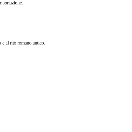
importazione.
a e al rito romano antico.