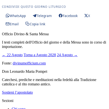
CONDIVIDI QUESTO GIORNO LITURGICO
WhatsApp
Telegram
Facebook
X
Email
Copia link
Officio Divino & Santa Messa
I testi completi dell'Officio del giorno e della Messa sono in corso di
importazione.
← 22 Agosto
Torna a Agosto 2028
24 Agosto →
Fonte:
divinumofficium.com
Don Leonardo Maria Pompei
Catechesi, prediche e meditazioni nella fedeltà alla Tradizione
cattolica e al rito romano antico.
Sostieni l’apostolato
Sezioni
Chi sono