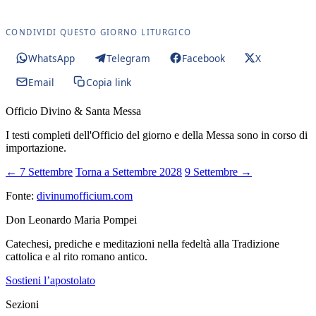
CONDIVIDI QUESTO GIORNO LITURGICO
WhatsApp
Telegram
Facebook
X
Email
Copia link
Officio Divino & Santa Messa
I testi completi dell'Officio del giorno e della Messa sono in corso di
importazione.
← 7 Settembre
Torna a Settembre 2028
9 Settembre →
Fonte:
divinumofficium.com
Don Leonardo Maria Pompei
Catechesi, prediche e meditazioni nella fedeltà alla Tradizione
cattolica e al rito romano antico.
Sostieni l’apostolato
Sezioni