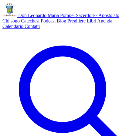
Don Leonardo Maria Pompei
Sacerdote · Apostolato
Chi sono
Catechesi
Podcast
Blog
Preghiere
Libri
Agenda
Calendario
Contatti