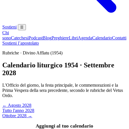
Sostieni
☰
Chi
sono
Catechesi
Podcast
Blog
Preghiere
Libri
Agenda
Calendario
Contatti
Sostieni l’apostolato
Rubriche · Divino Afflatu (1954)
Calendario liturgico 1954 · Settembre
2028
L'Officio del giorno, la festa principale, le commemorazioni e la
Prima Vespera della sera precedente, secondo le rubriche del Vetus
Ordo.
← Agosto 2028
Tutto l'anno 2028
Ottobre 2028 →
Aggiungi al tuo calendario