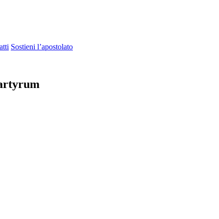
tti
Sostieni l’apostolato
Martyrum