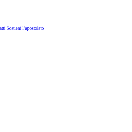
tti
Sostieni l’apostolato