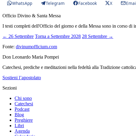
WhatsApp
Telegram
Facebook
X
Emai
Officio Divino & Santa Messa
I testi completi dell'Officio del giorno e della Messa sono in corso di 
← 26 Settembre
Torna a Settembre 2028
28 Settembre →
Fonte:
divinumofficium.com
Don Leonardo Maria Pompei
Catechesi, prediche e meditazioni nella fedeltà alla Tradizione cattolic
Sostieni l’apostolato
Sezioni
Chi sono
Catechesi
Podcast
Blog
Preghiere
Libri
Agenda