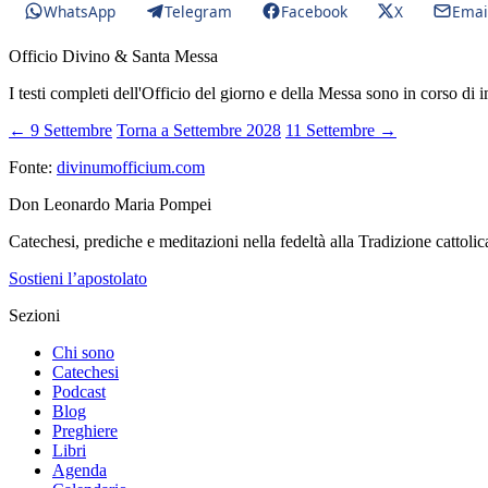
WhatsApp
Telegram
Facebook
X
Emai
Officio Divino & Santa Messa
I testi completi dell'Officio del giorno e della Messa sono in corso di 
← 9 Settembre
Torna a Settembre 2028
11 Settembre →
Fonte:
divinumofficium.com
Don Leonardo Maria Pompei
Catechesi, prediche e meditazioni nella fedeltà alla Tradizione cattolic
Sostieni l’apostolato
Sezioni
Chi sono
Catechesi
Podcast
Blog
Preghiere
Libri
Agenda