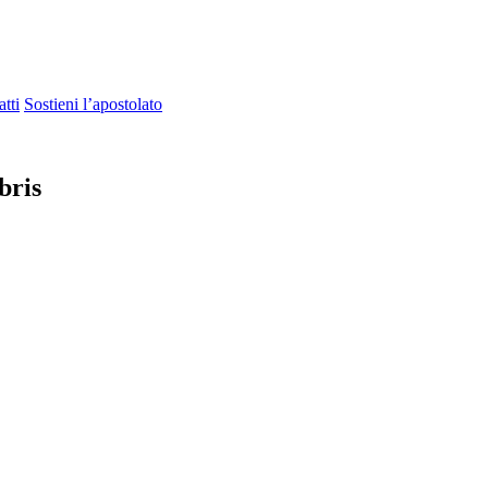
tti
Sostieni l’apostolato
bris