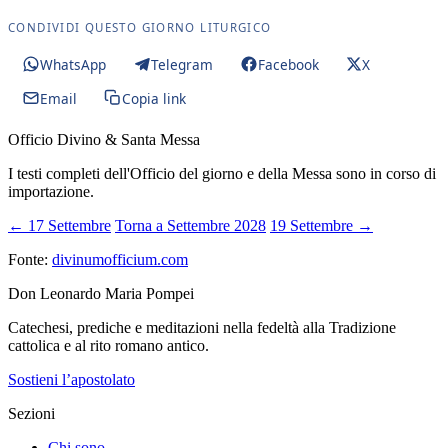
CONDIVIDI QUESTO GIORNO LITURGICO
WhatsApp
Telegram
Facebook
X
Email
Copia link
Officio Divino & Santa Messa
I testi completi dell'Officio del giorno e della Messa sono in corso di
importazione.
← 17 Settembre
Torna a Settembre 2028
19 Settembre →
Fonte:
divinumofficium.com
Don Leonardo Maria Pompei
Catechesi, prediche e meditazioni nella fedeltà alla Tradizione
cattolica e al rito romano antico.
Sostieni l’apostolato
Sezioni
Chi sono