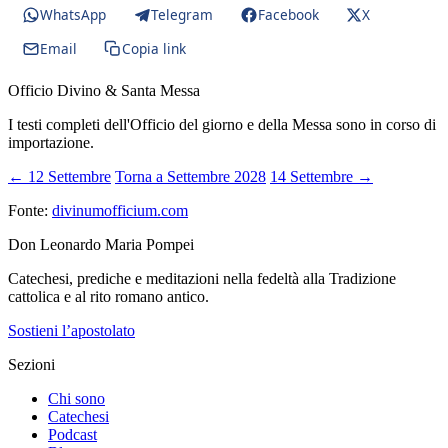
WhatsApp
Telegram
Facebook
X
Email
Copia link
Officio Divino & Santa Messa
I testi completi dell'Officio del giorno e della Messa sono in corso di
importazione.
← 12 Settembre
Torna a Settembre 2028
14 Settembre →
Fonte:
divinumofficium.com
Don Leonardo Maria Pompei
Catechesi, prediche e meditazioni nella fedeltà alla Tradizione
cattolica e al rito romano antico.
Sostieni l’apostolato
Sezioni
Chi sono
Catechesi
Podcast