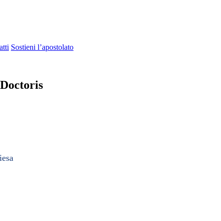
tti
Sostieni l’apostolato
 Doctoris
iesa