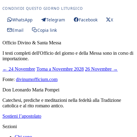
CONDIVIDI QUESTO GIORNO LITURGICO
WhatsApp
Telegram
Facebook
X
Email
Copia link
Officio Divino & Santa Messa
I testi completi dell'Officio del giorno e della Messa sono in corso di
importazione.
← 24 Novembre
Torna a Novembre 2028
26 Novembre →
Fonte:
divinumofficium.com
Don Leonardo Maria Pompei
Catechesi, prediche e meditazioni nella fedeltà alla Tradizione
cattolica e al rito romano antico.
Sostieni l’apostolato
Sezioni
Chi sono