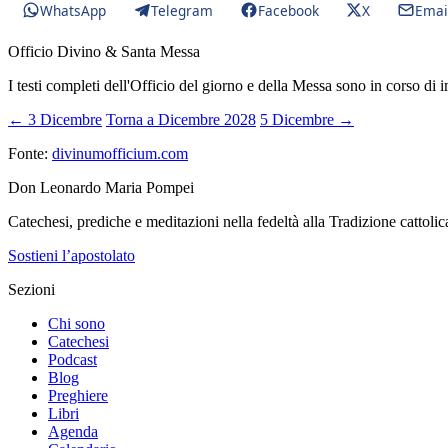
WhatsApp
Telegram
Facebook
X
Emai
Officio Divino & Santa Messa
I testi completi dell'Officio del giorno e della Messa sono in corso di 
← 3 Dicembre
Torna a Dicembre 2028
5 Dicembre →
Fonte:
divinumofficium.com
Don Leonardo Maria Pompei
Catechesi, prediche e meditazioni nella fedeltà alla Tradizione cattolic
Sostieni l’apostolato
Sezioni
Chi sono
Catechesi
Podcast
Blog
Preghiere
Libri
Agenda