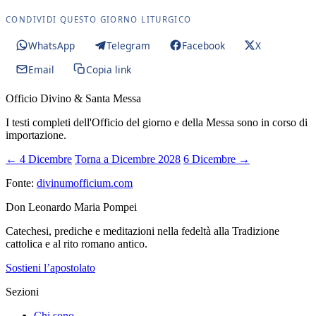
CONDIVIDI QUESTO GIORNO LITURGICO
WhatsApp
Telegram
Facebook
X
Email
Copia link
Officio Divino & Santa Messa
I testi completi dell'Officio del giorno e della Messa sono in corso di
importazione.
← 4 Dicembre
Torna a Dicembre 2028
6 Dicembre →
Fonte:
divinumofficium.com
Don Leonardo Maria Pompei
Catechesi, prediche e meditazioni nella fedeltà alla Tradizione
cattolica e al rito romano antico.
Sostieni l’apostolato
Sezioni
Chi sono