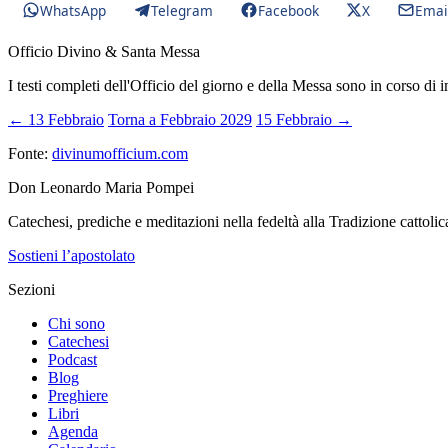
WhatsApp
Telegram
Facebook
X
Emai
Officio Divino & Santa Messa
I testi completi dell'Officio del giorno e della Messa sono in corso di 
← 13 Febbraio
Torna a Febbraio 2029
15 Febbraio →
Fonte:
divinumofficium.com
Don Leonardo Maria Pompei
Catechesi, prediche e meditazioni nella fedeltà alla Tradizione cattolic
Sostieni l’apostolato
Sezioni
Chi sono
Catechesi
Podcast
Blog
Preghiere
Libri
Agenda