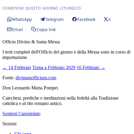
CONDIVIDI QUESTO GIORNO LITURGICO
WhatsApp
Telegram
Facebook
X
Email
Copia link
Officio Divino & Santa Messa
I testi completi dell'Officio del giorno e della Messa sono in corso di
importazione.
← 14 Febbraio
Torna a Febbraio 2029
16 Febbraio →
Fonte:
divinumofficium.com
Don Leonardo Maria Pompei
Catechesi, prediche e meditazioni nella fedeltà alla Tradizione
cattolica e al rito romano antico.
Sostieni l’apostolato
Sezioni
Chi sono