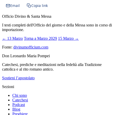
Email
Copia link
Officio Divino & Santa Messa
I testi completi dell'Officio del giorno e della Messa sono in corso di
importazione.
← 13 Marzo
Torna a Marzo 2029
15 Marzo →
Fonte:
divinumofficium.com
Don Leonardo Maria Pompei
Catechesi, prediche e meditazioni nella fedeltà alla Tradizione
cattolica e al rito romano antico.
Sostieni l’apostolato
Sezioni
Chi sono
Catechesi
Podcast
Blog
Preghiere