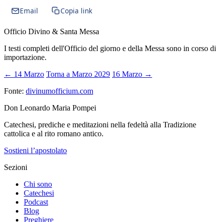
Email
Copia link
Officio Divino & Santa Messa
I testi completi dell'Officio del giorno e della Messa sono in corso di
importazione.
← 14 Marzo
Torna a Marzo 2029
16 Marzo →
Fonte:
divinumofficium.com
Don Leonardo Maria Pompei
Catechesi, prediche e meditazioni nella fedeltà alla Tradizione
cattolica e al rito romano antico.
Sostieni l’apostolato
Sezioni
Chi sono
Catechesi
Podcast
Blog
Preghiere