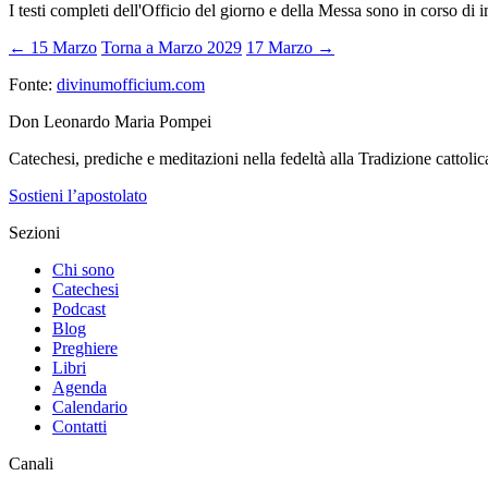
I testi completi dell'Officio del giorno e della Messa sono in corso di 
← 15 Marzo
Torna a Marzo 2029
17 Marzo →
Fonte:
divinumofficium.com
Don Leonardo Maria Pompei
Catechesi, prediche e meditazioni nella fedeltà alla Tradizione cattolic
Sostieni l’apostolato
Sezioni
Chi sono
Catechesi
Podcast
Blog
Preghiere
Libri
Agenda
Calendario
Contatti
Canali