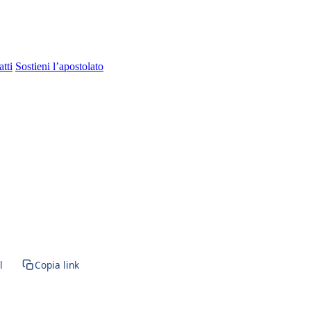
tti
Sostieni l’apostolato
l
Copia link