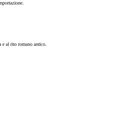
importazione.
a e al rito romano antico.