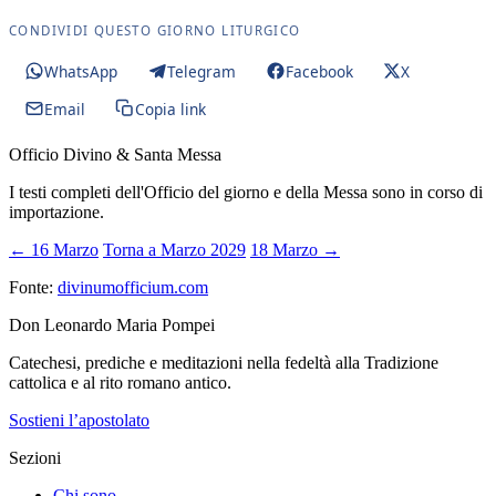
CONDIVIDI QUESTO GIORNO LITURGICO
WhatsApp
Telegram
Facebook
X
Email
Copia link
Officio Divino & Santa Messa
I testi completi dell'Officio del giorno e della Messa sono in corso di
importazione.
← 16 Marzo
Torna a Marzo 2029
18 Marzo →
Fonte:
divinumofficium.com
Don Leonardo Maria Pompei
Catechesi, prediche e meditazioni nella fedeltà alla Tradizione
cattolica e al rito romano antico.
Sostieni l’apostolato
Sezioni
Chi sono