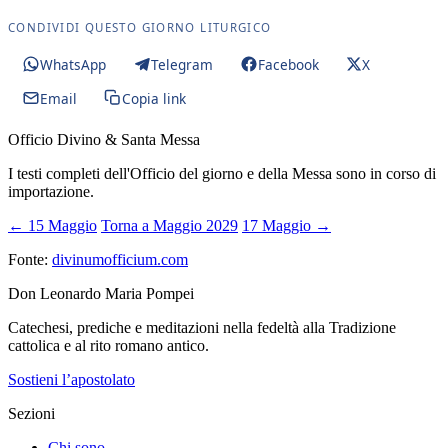
CONDIVIDI QUESTO GIORNO LITURGICO
WhatsApp
Telegram
Facebook
X
Email
Copia link
Officio Divino & Santa Messa
I testi completi dell'Officio del giorno e della Messa sono in corso di
importazione.
← 15 Maggio
Torna a Maggio 2029
17 Maggio →
Fonte:
divinumofficium.com
Don Leonardo Maria Pompei
Catechesi, prediche e meditazioni nella fedeltà alla Tradizione
cattolica e al rito romano antico.
Sostieni l’apostolato
Sezioni
Chi sono