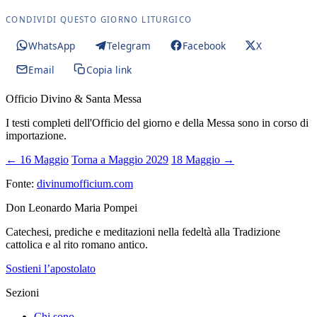
CONDIVIDI QUESTO GIORNO LITURGICO
WhatsApp
Telegram
Facebook
X
Email
Copia link
Officio Divino & Santa Messa
I testi completi dell'Officio del giorno e della Messa sono in corso di
importazione.
← 16 Maggio
Torna a Maggio 2029
18 Maggio →
Fonte:
divinumofficium.com
Don Leonardo Maria Pompei
Catechesi, prediche e meditazioni nella fedeltà alla Tradizione
cattolica e al rito romano antico.
Sostieni l’apostolato
Sezioni
Chi sono