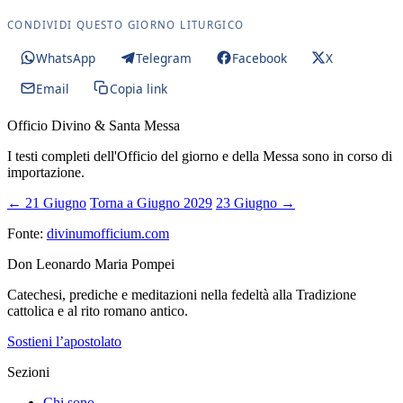
CONDIVIDI QUESTO GIORNO LITURGICO
WhatsApp
Telegram
Facebook
X
Email
Copia link
Officio Divino & Santa Messa
I testi completi dell'Officio del giorno e della Messa sono in corso di
importazione.
← 21 Giugno
Torna a Giugno 2029
23 Giugno →
Fonte:
divinumofficium.com
Don Leonardo Maria Pompei
Catechesi, prediche e meditazioni nella fedeltà alla Tradizione
cattolica e al rito romano antico.
Sostieni l’apostolato
Sezioni
Chi sono