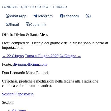
CONDIVIDI QUESTO GIORNO LITURGICO
WhatsApp
Telegram
Facebook
X
Email
Copia link
Officio Divino & Santa Messa
I testi completi dell'Officio del giorno e della Messa sono in corso di
importazione.
← 22 Giugno
Torna a Giugno 2029
24 Giugno →
Fonte:
divinumofficium.com
Don Leonardo Maria Pompei
Catechesi, prediche e meditazioni nella fedeltà alla Tradizione
cattolica e al rito romano antico.
Sostieni l’apostolato
Sezioni
Chi sono